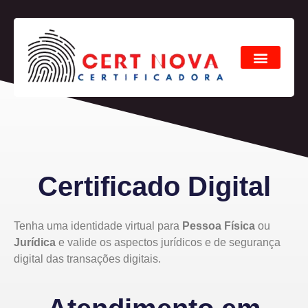
Certificado Digital
Tenha uma identidade virtual para
Pessoa F
ísica
ou
J
urídica
e valide os aspectos jurídicos e de segurança
digital das transações digitais.