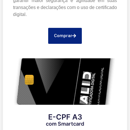
garantir maior segurança e agilidade em suas
transações e declarações com o uso de certificado
digital.
Comprar
E-CPF A3
com Smartcard