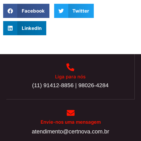
Facebook
Twitter
LinkedIn
Liga para nós
(11) 91412-8856 | 98026-4284
Envie-nos uma mensagem
atendimento@certnova.com.br