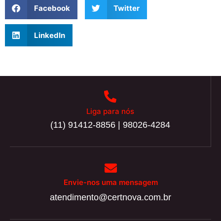
Facebook
Twitter
LinkedIn
Liga para nós
(11) 91412-8856 | 98026-4284
Envie-nos uma mensagem
atendimento@certnova.com.br